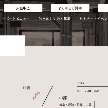
入会申込
よくあるご質問
サポートメニュー
独自のしくみと基準
セミナー・イベン
独自のしくみと基準
独自のフローと業務ポイント