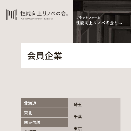
プラットフォーム
性能向上リノベの会とは
会員企業
北海道
埼玉
東北
千葉
関東信越
東京