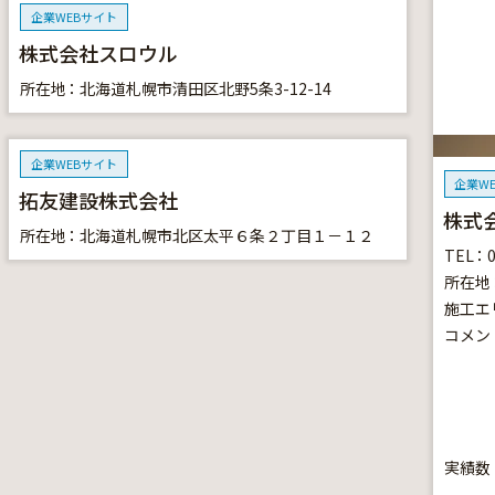
企業WEBサイト
株式会社スロウル
所在地
北海道札幌市清田区北野5条3-12-14
企業WEBサイト
企業W
拓友建設株式会社
株式
所在地
北海道札幌市北区太平６条２丁目１－１２
TEL
所在地
施工エ
コメン
実績数