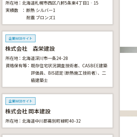
所在地
北海道札幌市西区八軒5条東4丁目1‐15
実績数
断熱
シルバー1
耐震
ブロンズ1
企業WEBサイト
株式会社 森栄建設
所在地
北海道深川市一条24-28
資格保有等
既存住宅状況調査技術者、CASBEE建築
評価員、BIS認定（断熱施工技術者）、二
級建築士
企業WEBサイト
株式会社 岡本建設
所在地
北海道中川郡幕別町緑町40-32