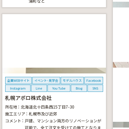
浦町など
企業WEBサイト
イベント･見学会
モデルハウス
Facebook
Instagram
Line
You Tube
Blog
SNS
札幌アポロ株式会社
所在地
北海道北十四条西15丁目7-30
施工エリア
札幌市及び近郊
コメント
戸建、マンション両方のリノベーションが
可能で、全て注文を受けての施工となりま