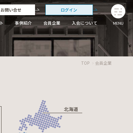
お問い合せ
ログイン
ト
事例紹介
会員企業
入会について
MENU
TOP
会員企業