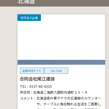
北海道
研究協力企業
企業WEBサイト
You Tube
合同会社尾江建設
TEL
0137-60-4215
所在地
北海道二海郡八雲町内浦町２０－４
コメント
北海道産の栗やナラの広葉樹のカウンター
や、テーブルに毎日触れる生活をご提案し