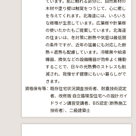
ています。肌に触れる部分に、自然素材の
木材や塗り壁は触覚をつうじて、心に癒し
を与えてくれます。北海道には、いろいろ
な樹種が生息しています。広葉樹や針葉樹
の使いたかたもご提案しています。北海道
の住まいは、冬対策に断熱や気密は最低限
の条件ですが、近年の猛暑にも対応した断
熱＋遮熱も配慮しています。冷暖房や給湯
機器、換気などの設備機器が効率よく機動
することで、日々の光熱費のストレスも削
減され、我慢せず健康にもいい暮らしがで
きます。
資格保有等
既存住宅状況調査技術者、耐震技術認定
者、改修版 自立循環型住宅への設計ガイ
ドライン講習受講者、BIS認定（断熱施工
技術者）、二級建築士