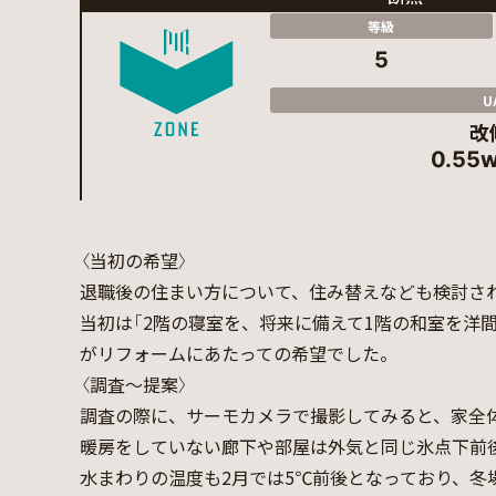
等級
5
U
改
0.55
〈当初の希望〉
退職後の住まい方について、住み替えなども検討さ
当初は「2階の寝室を、将来に備えて1階の和室を洋
がリフォームにあたっての希望でした。
〈調査～提案〉
調査の際に、サーモカメラで撮影してみると、家全
暖房をしていない廊下や部屋は外気と同じ氷点下前
水まわりの温度も2月では5℃前後となっており、冬