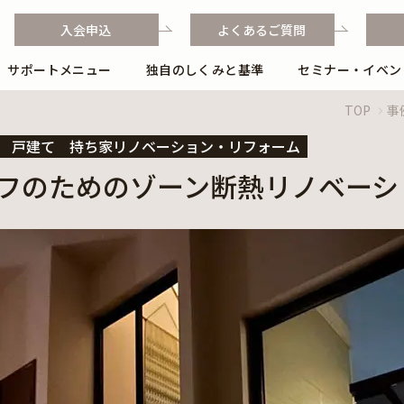
入会申込
よくあるご質問
サポートメニュー
独自のしくみと基準
セミナー・イベン
独自のしくみと基準
TOP
事
独自のフローと業務ポイント
戸建て
持ち家リノベーション・リフォーム
フのためのゾーン断熱リノベーシ