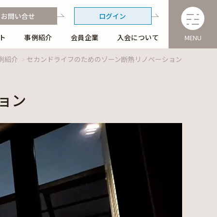
お問い合せ
ログイン
ト
事例紹介
会員企業
入会について
MENU
例紹介
セカンドライフのためのゾーン断熱リノベーション
ョン