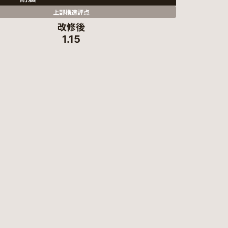
上部構造評点
改修後
1.15