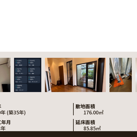
年
敷地面積
9年 (築35年)
176.00㎡
工年月
延床面積
3年
85.85㎡