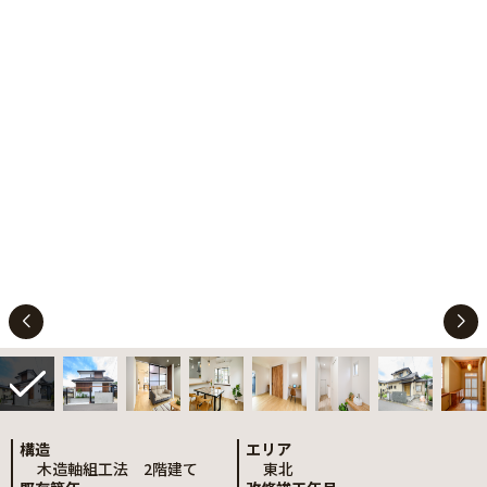
構造
エリア
木造軸組工法 2階建て
東北