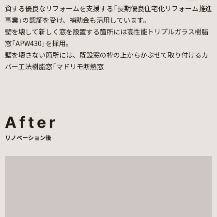
資する優良なリフォームを支援する「長期優良住宅化リフォーム推進
事業」の認証を受け、補助金も活用しています。
壁を壊して新しく窓を設置する箇所には高性能トリプルガラス樹脂
窓「APW430」を採用。
壁を壊さない箇所には、既設窓の枠の上からかぶせて取り付けるカ
バー工法樹脂窓「マドリモ断熱窓
After
リノベーション後