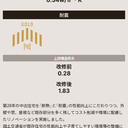
0.34w/㎡・K
耐震
上部構造評点
改修前
0.28
改修後
1.83
築28年の中古住宅を「断熱」と「耐震」の性能向上にこだわりつつ、外
壁や窓、屋根など既存部分を多く残してコスト削減や環境に配慮し
たリノベーションを実施しました。
国土交通省が既存住宅の性能向上や子育てしやすい環境等の整備に