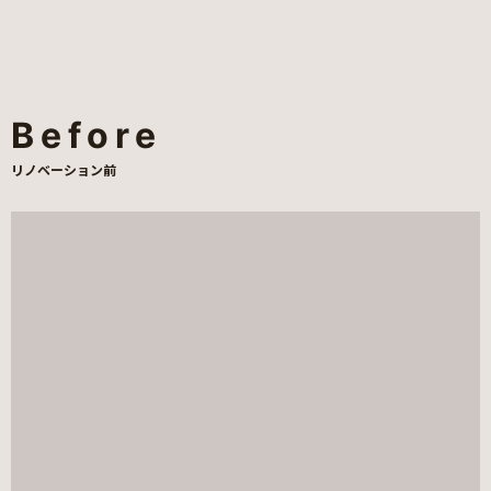
Before
リノベーション前