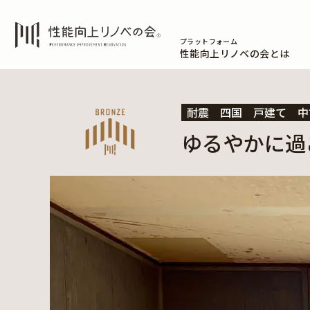
プラットフォーム
性能向上リノベの会とは
耐震
四国
戸建て
中
ゆるやかに過