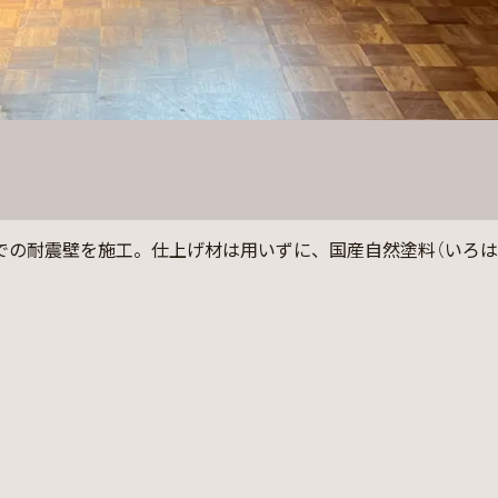
での耐震壁を施工。仕上げ材は用いずに、国産自然塗料（いろは