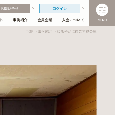
お問い合せ
ログイン
ト
事例紹介
会員企業
入会について
MENU
TOP
事例紹介
ゆるやかに過ごす終の家