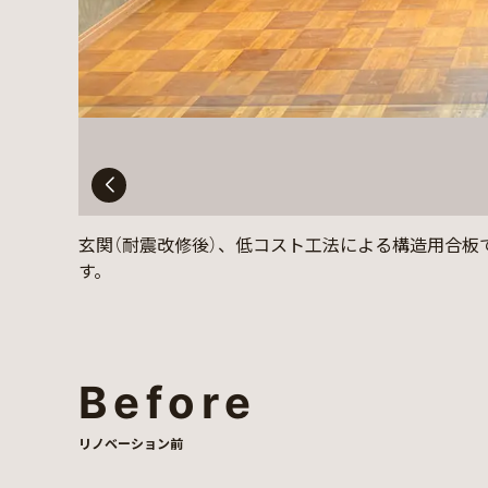
玄関（耐震改修後）、低コスト工法による構造用合板
す。
Before
リノベーション前