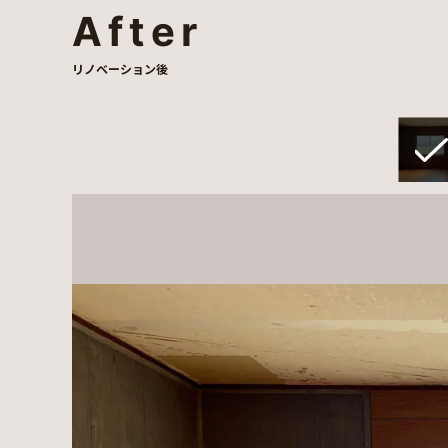
After
リノベーション後