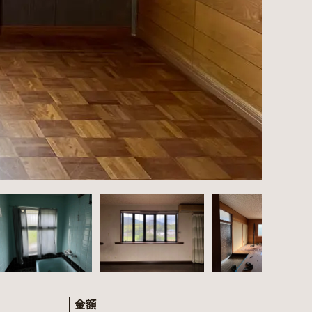
After
金額