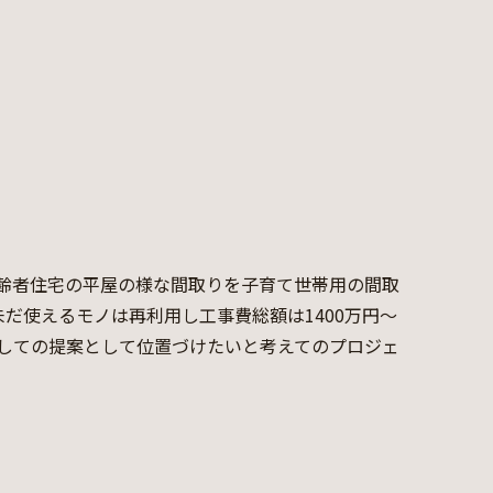
高齢者住宅の平屋の様な間取りを子育て世帯用の間取
だ使えるモノは再利用し工事費総額は1400万円～
としての提案として位置づけたいと考えてのプロジェ