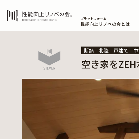
プラットフォーム
性能向上リノベの会とは
断熱
北陸
戸建て
中
空き家をZE