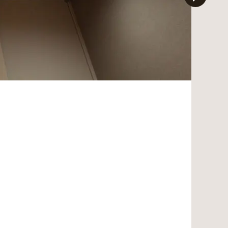
After