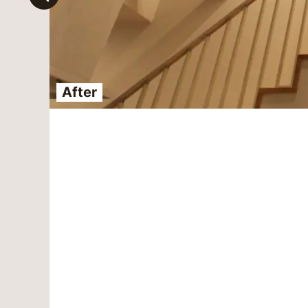
After