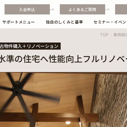
入会申込
よくあるご質問
サポートメニュー
独自のしくみと基準
セミナー・イベン
独自のしくみと基準
TOP
事例紹
独自のフローと業務ポイント
古物件購入＋リノベーション
H水準の住宅へ性能向上フルリノベ