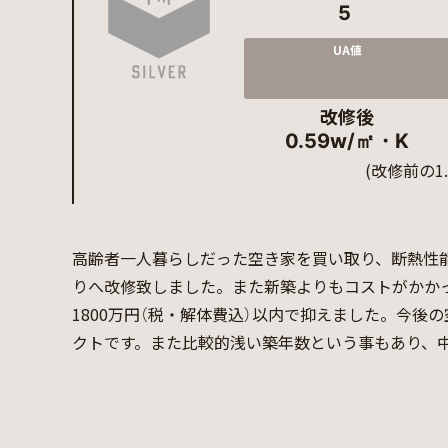
5
UA値
改修後
0.59w/㎡・K
(改修前の1
高齢者一人暮らしだった空き家を買い取り、断熱性能
りへ改修致しました。また新築よりもコストがかかっ
1800万円（税・解体費込）以内で抑えました。今
クトです。また比較的浅い築年数という事もあり、