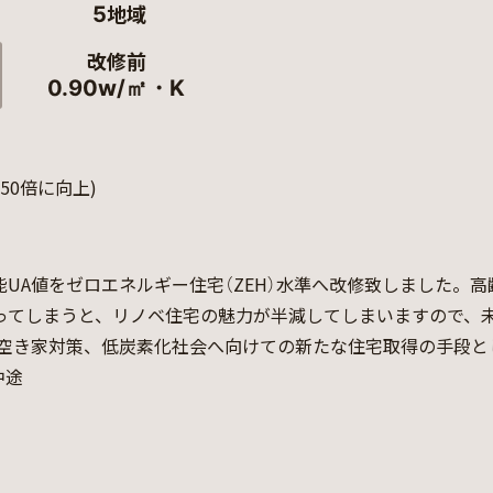
地域
5
改修前
0.90w/㎡・K
.50倍に向上)
UA値をゼロエネルギー住宅（ZEH）水準へ改修致しました。
てしまうと、リノベ住宅の魅力が半減してしまいますので、未
後の空き家対策、低炭素化社会へ向けての新たな住宅取得の手段
中途