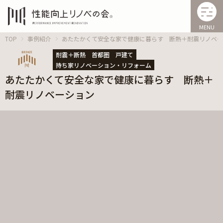
MENU
TOP
事例紹介
あたたかくて安全な家で健康に暮らす 断熱＋耐震リノベー
耐震＋断熱
首都圏
戸建て
持ち家リノベーション・リフォーム
あたたかくて安全な家で健康に暮らす 断熱＋
耐震リノベーション