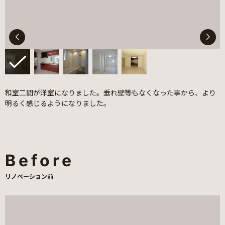
和室二間が洋室になりました。垂れ壁等もなくなった事から、より
明るく感じるようになりました。
Before
リノベーション前