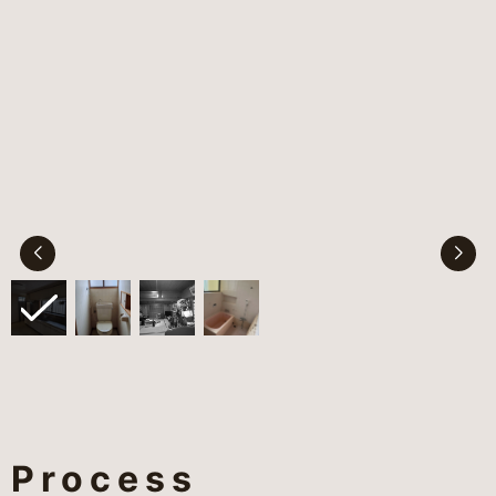
Process