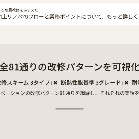
修と耐震改修をふまえた
向上リノベのフローと業務ポイントについて、もっと詳しく
全81通りの改修パターンを可視
改修スキーム 3タイプ」
✖
「断熱性能基準 3グレード」
✖
「耐
ベーションの改修パターン81通りを網羅し、それぞれの実現