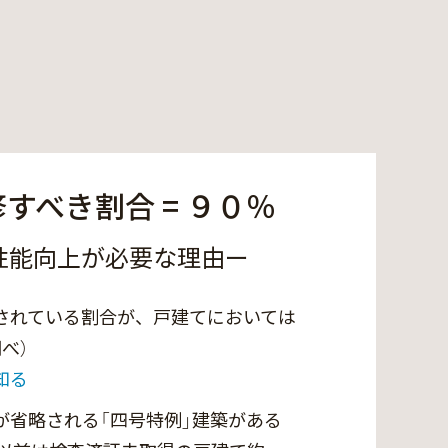
すべき割合 = ９０％
性能向上が必要な理由ー
されている割合が、戸建てにおいては
べ）
知る
が省略される「四号特例」建築がある