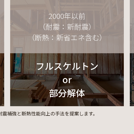
2000年以前
（耐震：新耐震）
（断熱：新省エネ含む）
フルスケルトン
or
部分解体
耐震補強と断熱性能向上の手法を提案します。