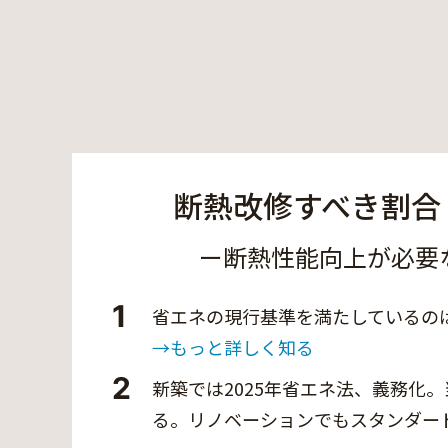
断熱改修すべき割合 
ー断熱性能向上が必要
1
省エネの現行基準を満たしているのは
→もっと詳しく知る
2
新築では2025年省エネ法、義務化
る。リノベーションでもスタンダー