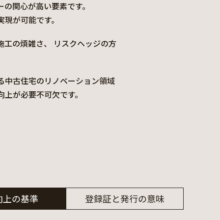
ーの関心が高い要素です。
実現が可能です。
施工の煩雑さ、 リスクヘッジの方
る中古住宅のリノベーション領域
向上が必要不可欠です。
向上の基準
登録証と発行の意味