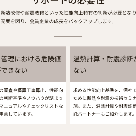
に断熱改修や耐震改修といった性能向上特有の判断が必要となり
の充実を図り、会員企業の成長をバックアップします。
ト管理における危険値
温熱計算・耐震診断
ができない
ない
の調査や概算工事算出、性能向
求める性能向上基準を、個社
の判断基準やノウハウが詰まっ
ために断熱や耐震の技術セミ
マニュアルやチェックリストな
施。また、温熱計算や耐震診
用意しています。
託パートナーもご紹介します