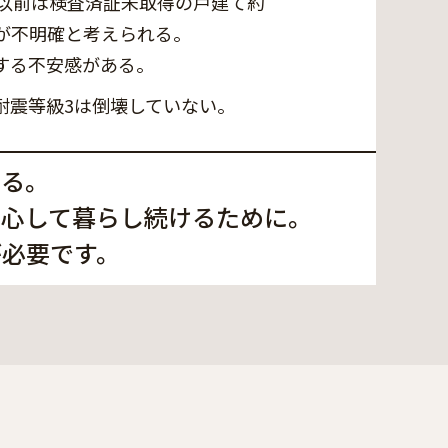
年以前は検査済証未取得の戸建て約
度が不明確と考えられる。
する不安感がある。
耐震等級3は倒壊していない。
える。
安心して暮らし続けるために。
が必要です。