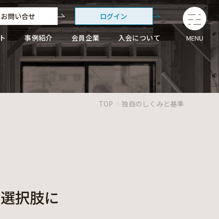
お問い合せ
ログイン
ト
事例紹介
会員企業
入会について
MENU
TOP
独自のしくみと基準
ン
の選択肢に