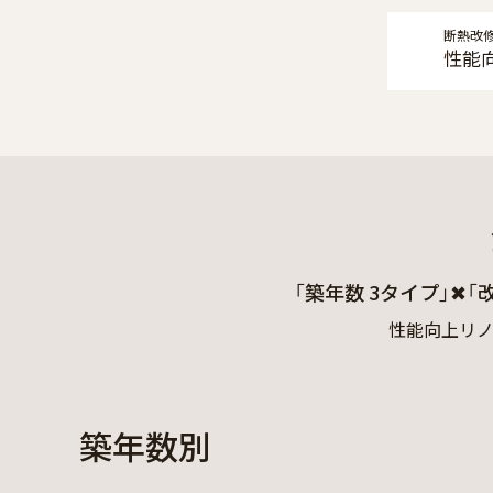
断熱改
性能
「築年数 3タイプ」
✖
「
性能向上リノ
築年数別