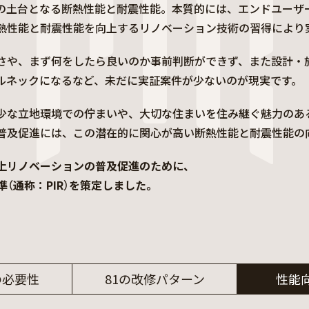
の土台となる断熱性能と耐震性能。本質的には、エンドユーザ
熱性能と耐震性能を向上するリノベーション技術の習得により
さや、まず何をしたら良いのか事前判断ができず、また設計・
ルネックになるなど、未だに実証案件が少ないのが現実です。
少な立地環境での佇まいや、大切な住まいを住み継ぐ魅力のあ
普及促進には、この潜在的に関心が高い断熱性能と耐震性能の
上リノベーションの普及促進のために、
（通称：PIR）を策定しました。
の必要性
81の改修パターン
性能