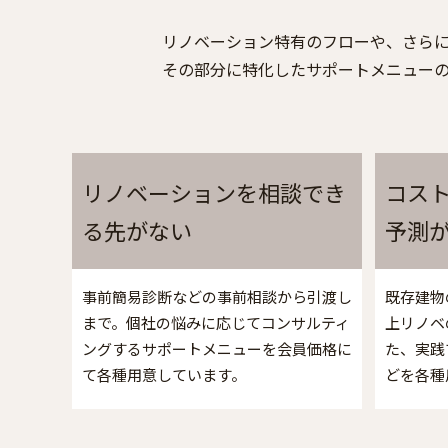
リノベーション特有のフローや、さら
その部分に特化したサポートメニュー
リノベーションを相談でき
コス
る先がない
予測
事前簡易診断などの事前相談から引渡し
既存建物
まで。個社の悩みに応じてコンサルティ
上リノベ
ングするサポートメニューを会員価格に
た、実践
て各種用意しています。
どを各種