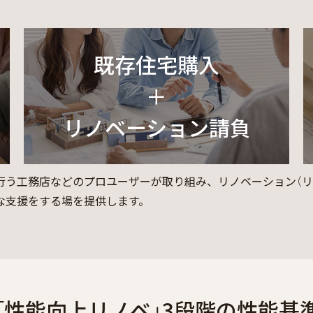
既存住宅購入
＋
リノベーション請負
行う工務店などのプロユーザーが取り組み、リノベーション（リ
な支援をする場を提供します。
「性能向上リノベ」3段階の性能基