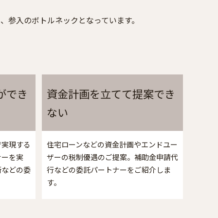
、参入のボトルネックとなっています。
ができ
資金計画を立てて提案でき
ない
で実現する
住宅ローンなどの資金計画やエンドユー
ナーを実
ザーの税制優遇のご提案。補助金申請代
断などの委
行などの委託パートナーをご紹介しま
。
す。