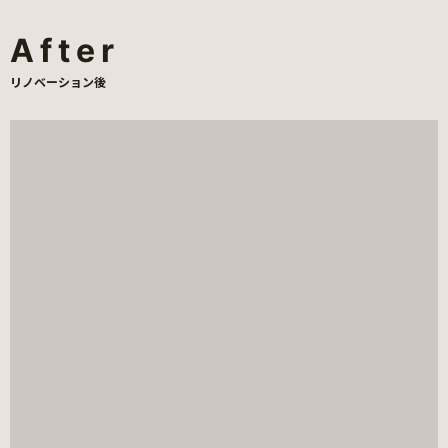
After
リノベーション後