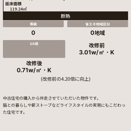
延床面積
119.24㎡
断熱
等級
省エネ地域区分
地域
0
0
UA値
改修前
3.01w/㎡・K
改修後
0.71w/㎡・K
(改修前の4.20倍に向上)
中古住宅の購入から伴走させていただいた物件です。
猫との暮らしや薪ストーブなどライフスタイルの実現にもこだわっ
た住宅です。