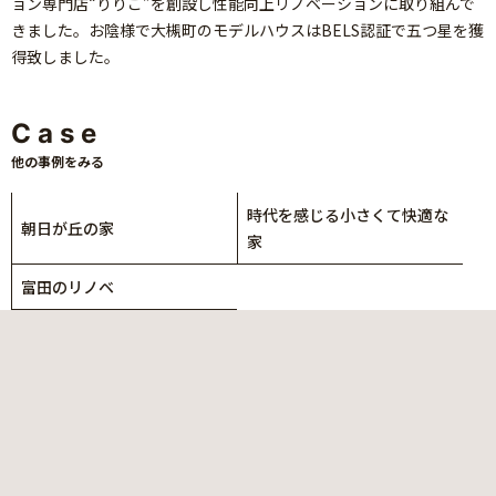
ョン専門店“りりこ”を創設し性能向上リノベーションに取り組んで
きました。お陰様で大槻町のモデルハウスはBELS認証で五つ星を獲
得致しました。
Case
他の事例をみる
時代を感じる小さくて快適な
朝日が丘の家
家
富田のリノベ