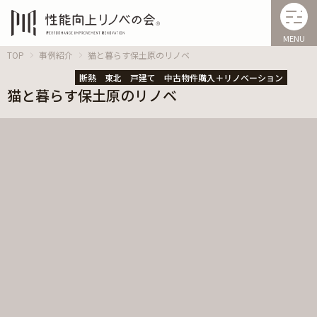
MENU
TOP
事例紹介
猫と暮らす保土原のリノベ
断熱
東北
戸建て
中古物件購入＋リノベーション
猫と暮らす保土原のリノベ