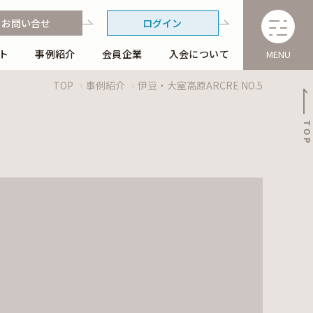
お問い合せ
ログイン
ト
事例紹介
会員企業
入会について
MENU
TOP
事例紹介
伊豆・大室高原ARCRE NO.5