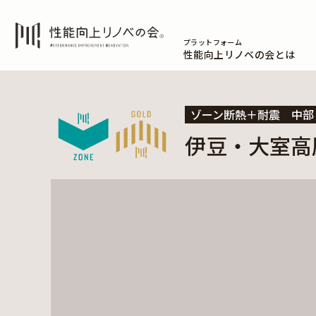
プラットフォーム
性能向上リノベの会とは
ゾーン断熱＋耐震
中部
伊豆・大室高原a