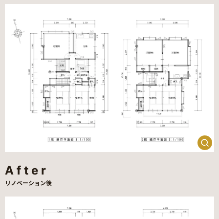
After
リノベーション後