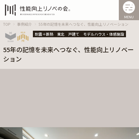
MENU
TOP
事例紹介
55年の記憶を未来へつなぐ、性能向上リノベーション
耐震＋断熱
東北
戸建て
モデルハウス・体感施設
55年の記憶を未来へつなぐ、性能向上リノベー
ション