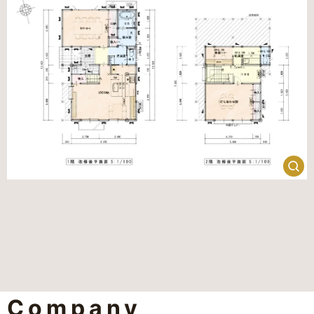
Company