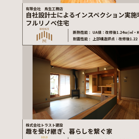
有限会社 鳥生工務店
自社設計士によるインスペクション実施
フルリノベ住宅
断熱性能
UA値：改修後1.24ｗ/㎡・
耐震性能
上部構造評点：改修後1.22
株式会社トラスト建設
趣を受け継ぎ、暮らしを繋ぐ家