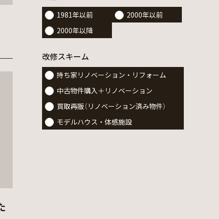
1981年以前
2000年以前
2000年以降
改修スキーム
持ち家リノベーション・リフォーム
中古物件購入＋リノベーション
買取再販（リノベーション済み物件）
モデルハウス・体感施設
た