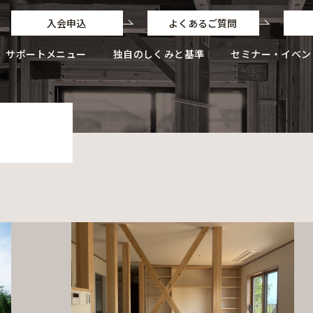
入会申込
よくあるご質問
サポートメニュー
独自のしくみと基準
セミナー・イベン
独自のしくみと基準
独自のフローと業務ポイント