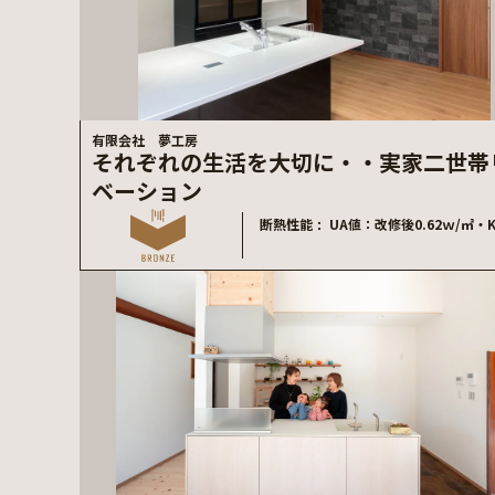
有限会社 夢工房
それぞれの生活を大切に・・実家二世帯
ベーション
断熱性能
UA値：改修後0.62ｗ/㎡・