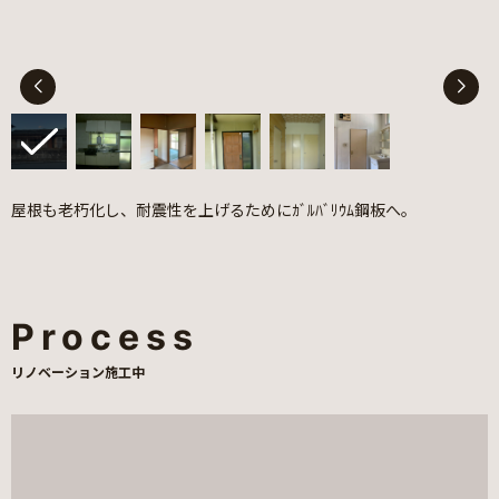
屋根も老朽化し、耐震性を上げるためにｶﾞﾙﾊﾞﾘｳﾑ鋼板へ。
Process
リノベーション施工中