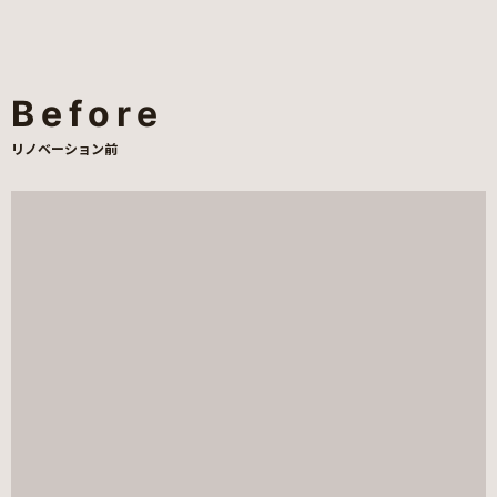
Before
リノベーション前