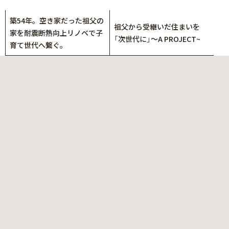
築54年。空き家だった祖父の
祖父から受継いだ住まいを
家を耐震断熱向上リノベで子
「次世代に」～A PROJECT~
育て世代へ繋ぐ。