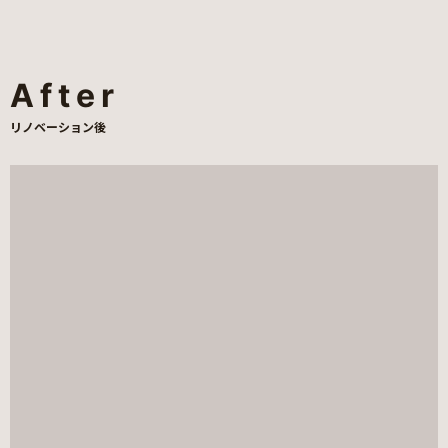
After
リノベーション後