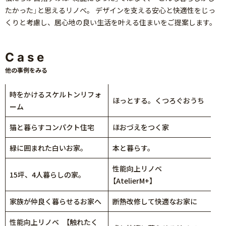
たかった」と思えるリノベ。 デザインを支える安心と快適性をじっ
くりと考慮し、居心地の良い生活を叶える住まいをご提案します。
Case
他の事例をみる
時をかけるスケルトンリフォ
ほっとする。くつろぐおうち
ーム
猫と暮らすコンパクト住宅
ほおづえをつく家
緑に囲まれた白いお家。
本と暮らす。
性能向上リノベ
15坪、4人暮らしの家。
【AtelierM+】
家族が仲良く暮らせるお家へ
断熱改修して快適なお家に
性能向上リノベ 【触れたく