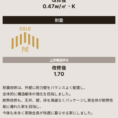
0.47w/㎡・K
耐震
上部構造評点
改修後
1.70
耐震改修は、外壁に耐力壁をバランスよく配置し、
全体的に構造躯体の強化を目指しました。
断熱改修も、天井、壁、床を満遍なくパッケージし家全体が断熱性
能に優れた家を目指し、
今後も末永く家族全員が快適に暮らせる家にしました。