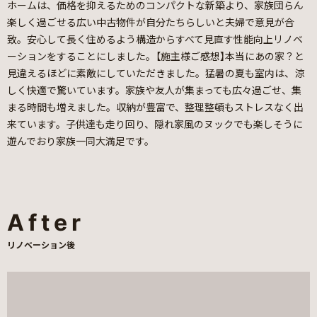
ホームは、価格を抑えるためのコンパクトな新築より、家族団らん
楽しく過ごせる広い中古物件が自分たちらしいと夫婦で意見が合
致。安心して長く住めるよう構造からすべて見直す性能向上リノベ
ーションをすることにしました。【施主様ご感想】本当にあの家？と
見違えるほどに素敵にしていただきました。猛暑の夏も室内は、涼
しく快適で驚いています。家族や友人が集まっても広々過ごせ、集
まる時間も増えました。収納が豊富で、整理整頓もストレスなく出
来ています。子供達も走り回り、隠れ家風のヌックでも楽しそうに
遊んでおり家族一同大満足です。
After
リノベーション後