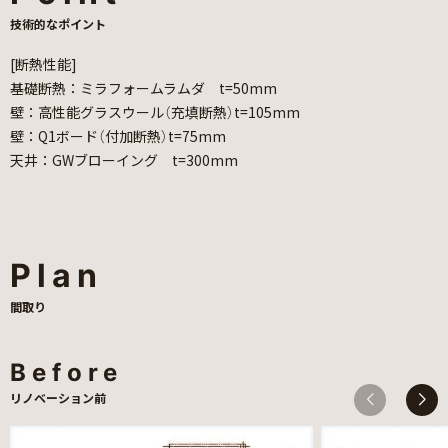
技術的なポイント
[断熱性能]
基礎断熱：ミラフォームラムダ t=50mm
壁：高性能グラスウール（充填断熱）t=105mm
壁：Q1ボード（付加断熱）t=75mm
天井：GWブローイング t=300mm
Plan
間取り
Before
リノベーション前