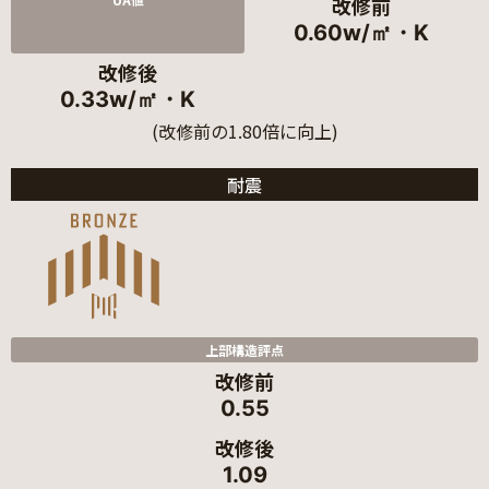
改修前
0.60w/㎡・K
改修後
0.33w/㎡・K
(改修前の1.80倍に向上)
耐震
上部構造評点
改修前
0.55
改修後
1.09