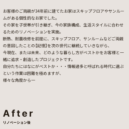
お客様のご両親が34年前に建てたお家はスキップフロアやサンルー
ムがある個性的なお家でした。
その家を子世帯が引き継ぎ、今の家族構成、生活スタイルに合わせ
るためのリノベーションを実施。
断熱、耐震改修を前提に、スキップフロア、サンルームなどご両親
の意図したことの【記憶】を次の世代に継続していきながら、
今現在、または未来、どのような暮らし方がベストかをお客様と一
緒に追求・創造したプロジェクトです。
自分たちにはなにがベストか・・・情報過多と呼ばれる時代に選ぶ
という作業は困難を極めますが、
様々な角度から一
After
リノベーション後