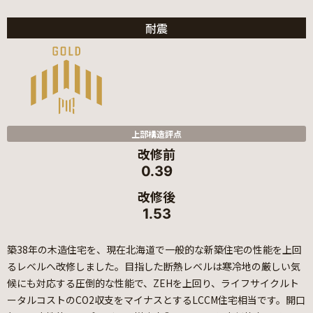
耐震
上部構造評点
改修前
0.39
改修後
1.53
築38年の木造住宅を、現在北海道で一般的な新築住宅の性能を上回
るレベルへ改修しました。目指した断熱レベルは寒冷地の厳しい気
候にも対応する圧倒的な性能で、ZEHを上回り、ライフサイクルト
ータルコストのCO2収支をマイナスとするLCCM住宅相当です。開口