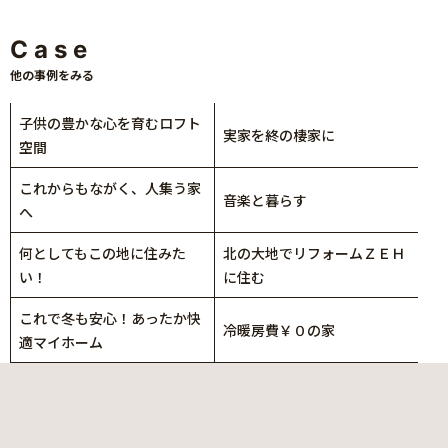
Case
他の事例をみる
子供の豊かな心を育むロフト
実家を終の棲家に
空間
これからもながく、人集う家
音楽と暮らす
へ
何としてもこの地に住みた
北の大地でリフォームＺＥＨ
い！
に住む
これで冬も安心！あったか快
冷暖房費￥０の家
適マイホーム