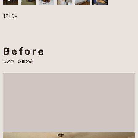
1F LDK
Before
リノベーション前