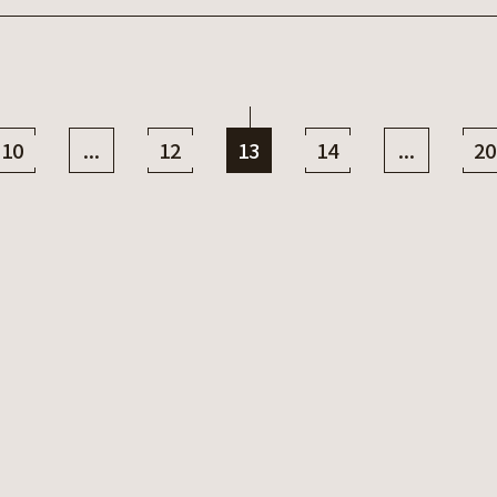
10
...
12
13
14
...
20