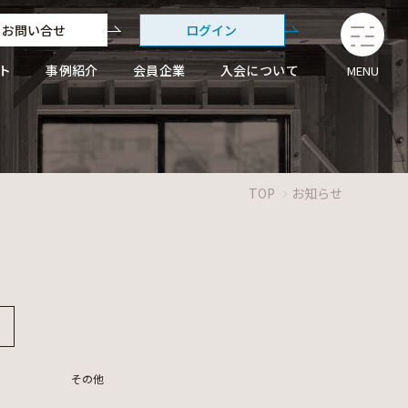
お問い合せ
ログイン
ト
事例紹介
会員企業
入会について
MENU
TOP
お知らせ
その他