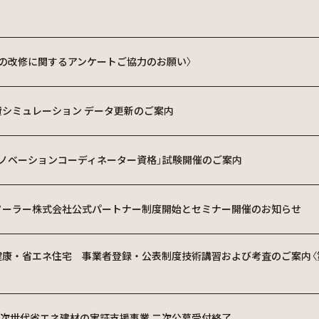
築の改修に関するアンケートご協力のお願い〉
費シミュレーション データ更新のご案内
リノベーションコーディネーター資格」試験開催のご案内
ソーラー株式会社公式パートナー制度開始とセミナー開催のお知らせ
健康・省エネ住宅 事業者登録・公表制度技術講習および考査のご案内〈
 次世代省エネ建材の実証支援事業 二次公募受付終了