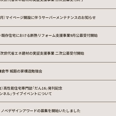
日（月）マイページ開設に伴うサーバーメンテナンスのお知らせ
象〉既存住宅における断熱リフォーム支援事業9月公募受付開始
 次世代省エネ建材の実証支援事業 二次公募受付開始
鎌倉市 城廻の家構造勉強会
（金）高性能住宅専門誌「だん16」発刊記念
ンネル」ライブイベントについて
リノベデザインアワードの募集を開始いたしました