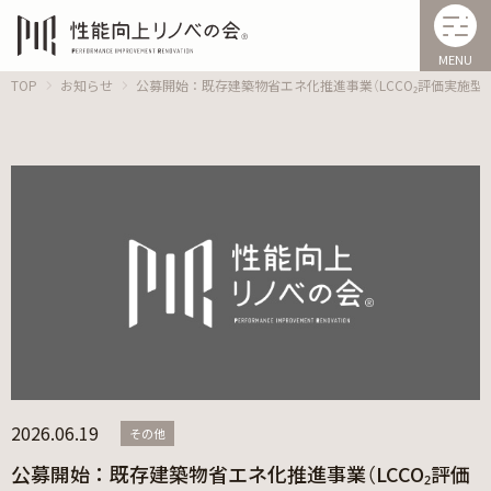
MENU
TOP
お知らせ
公募開始：既存建築物省エネ化推進事業（LCCO₂評価実施型）
2026.06.19
その他
公募開始：既存建築物省エネ化推進事業（LCCO₂評価