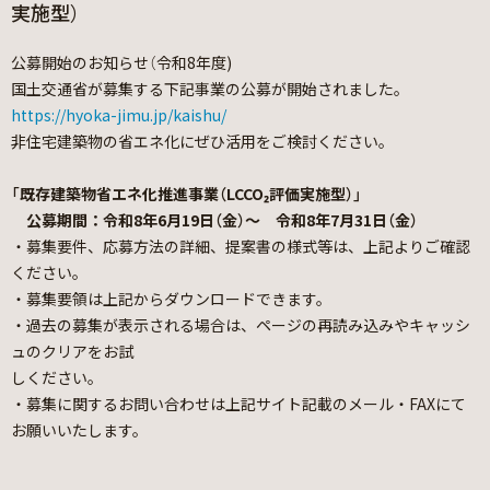
実施型）
公募開始のお知らせ（令和8年度)
国土交通省が募集する下記事業の公募が開始されました。
https://hyoka-jimu.jp/kaishu/
非住宅建築物の省エネ化にぜひ活用をご検討ください。
「既存建築物省エネ化推進事業（LCCO₂評価実施型）」
公募期間：令和8年6月19日（金）～ 令和8年7月31日（金）
・募集要件、応募方法の詳細、提案書の様式等は、上記よりご確認
ください。
・募集要領は上記からダウンロードできます。
・過去の募集が表示される場合は、ページの再読み込みやキャッシ
ュのクリアをお試
しください。
・募集に関するお問い合わせは上記サイト記載のメール・FAXにて
お願いいたします。