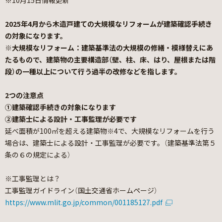
2025年4月から木造戸建ての大規模なリフォームが建築確認手続き
の対象になります。
※大規模なリフォーム：建築基準法の大規模の修繕・模様替えにあ
たるもので、
建築物の主要構造部（壁、柱、床、はり、屋根または階
段）の一種以上について行う過半の改修などを指します。
2つの注意点
①建築確認手続きの対象になります
②建築士による設計・工事監理が必要です
延べ面積が100㎡を超える建築物※4で、大規模なリフォームを行う
場合は、建築士による設計・工事監理が必要です。（建築基準法第５
条の６の規定による）
※工事監理とは？
工事監理ガイドライン（国土交通省ホームページ）
https://www.mlit.go.jp/common/001185127.pdf