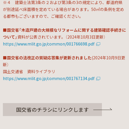
※４ 建築士法第3条の２および第3条の3の規定により、都道府県
が別途延べ床面積を定めている場合があります。50㎡の条例を定め
る都市もございますので、ご確認ください。
■国交省「木造戸建の大規模なリフォームに関する建築確認手続きに
ついて」
資料が公表されています。（2024年10月3日更新）
https://www.mlit.go.jp/common/001766698.pdf
■国交省の法改正の質疑応答集が更新されました
(2024年10月9日更
新）
国土交通省 資料ライブラリ
https://www.mlit.go.jp/common/001767134.pdf
国交省のチラシにリンクします