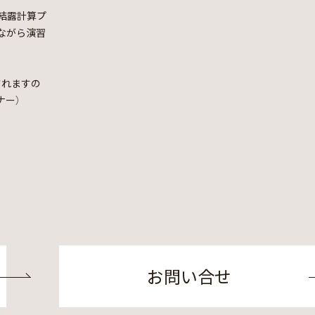
結露計算プ
ながら演習
されますの
ナー）
お問い合せ