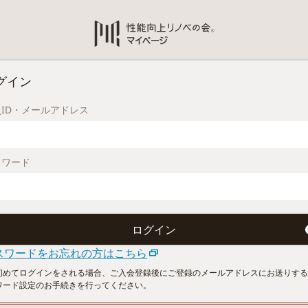
グイン
ID・メールアドレス
スワード
スワードをお忘れの方はこちら
初めてログインをされる場合、ご入会登録後にご登録のメールアドレスにお送りする
ワード設定のお手続きを行ってください。