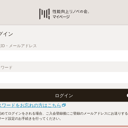
グイン
ID・メールアドレス
スワード
スワードをお忘れの方はこちら
初めてログインをされる場合、ご入会登録後にご登録のメールアドレスにお送りする
ワード設定のお手続きを行ってください。