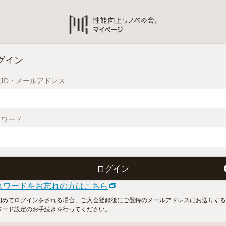
グイン
ID・メールアドレス
スワード
スワードをお忘れの方はこちら
初めてログインをされる場合、ご入会登録後にご登録のメールアドレスにお送りする
ワード設定のお手続きを行ってください。